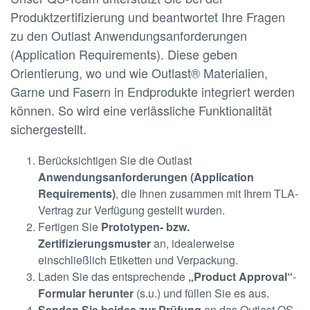
Produktzertifizierung und beantwortet Ihre Fragen
zu den Outlast Anwendungsanforderungen
(Application Requirements). Diese geben
Orientierung, wo und wie Outlast® Materialien,
Garne und Fasern in Endprodukte integriert werden
können. So wird eine verlässliche Funktionalität
sichergestellt.
Berücksichtigen Sie die Outlast
Anwendungsanforderungen (Application
Requirements)
, die Ihnen zusammen mit Ihrem TLA-
Vertrag zur Verfügung gestellt wurden.
Fertigen Sie
Prototypen- bzw.
Zertifizierungsmuster
an, idealerweise
einschließlich Etiketten und Verpackung.
Laden Sie das entsprechende
„Product Approval“
-
Formular herunter
(s.u.) und füllen Sie es aus.
Senden Sie beides zur Prüfung
an das Outlast QS-