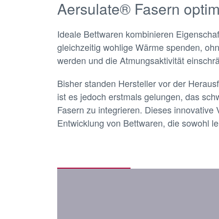
Aersulate® Fasern optim
Ideale Bettwaren kombinieren Eigenschaft
gleichzeitig wohlige Wärme spenden, oh
werden und die Atmungsaktivität einschrä
Bisher standen Hersteller vor der Herau
ist es jedoch erstmals gelungen, das sch
Fasern zu integrieren. Dieses innovative 
Entwicklung von Bettwaren, die sowohl leic