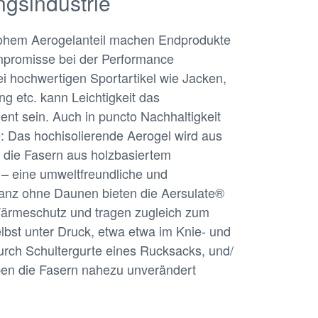
ungsindustrie
hohem Aerogelanteil machen Endprodukte
ompromisse bei der Performance
i hochwertigen Sportartikel wie Jacken,
g etc. kann Leichtigkeit das
nt sein. Auch in puncto Nachhaltigkeit
: Das hochisolierende Aerogel wird aus
die Fasern aus holzbasiertem
 – eine umweltfreundliche und
Ganz ohne Daunen bieten die Aersulate®
ärmeschutz und tragen zugleich zum
elbst unter Druck, etwa etwa im Knie- und
urch Schultergurte eines Rucksacks, und/
iben die Fasern nahezu unverändert