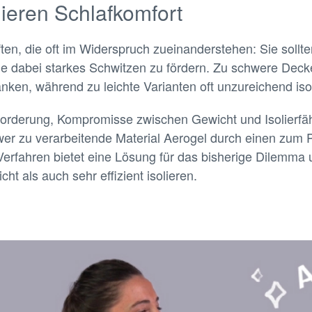
ieren Schlafkomfort
en, die oft im Widerspruch zueinanderstehen: Sie sollten
ne dabei starkes Schwitzen zu fördern. Zu schwere D
nken, während zu leichte Varianten oft unzureichend iso
sforderung, Kompromisse zwischen Gewicht und Isolierfä
wer zu verarbeitende Material Aerogel durch einen zum 
Verfahren bietet eine Lösung für das bisherige Dilemma 
ht als auch sehr effizient isolieren.