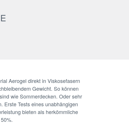
IE
ial Aerogel direkt in Viskosefasern
leichbleibendem Gewicht. So können
t sind wie Sommerdecken. Oder sehr
n. Erste Tests eines unabhängigen
ierleistung bieten als herkömmliche
f 50%.