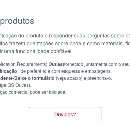
 produtos
ficação do produto e responder suas perguntas sobre os 
itos trazem orientações sobre onde e como materiais, fi
ir uma funcionalidade confiável.
lication Requirements)
Outlast
fornecido juntamente com o seu
ificação
, de preferência com etiquetas e embalagens.
ndente
-
Baixe o formulário
(veja abaixo) e preencha-o.
ipe QS Outlast.
ção comercial pode ser iniciada.
Dúvidas?