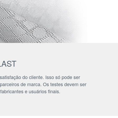
LAST
atisfação do cliente. Isso só pode ser
s parceiros de marca. Os testes devem ser
bricantes e usuários finais.