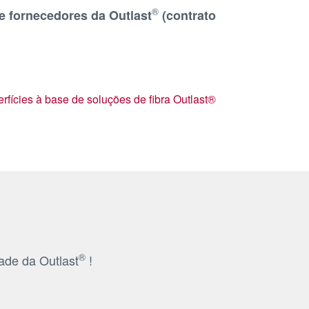
®
 e fornecedores da Outlast
(contrato
fícies à base de soluções de fibra Outlast®
®
ade da Outlast
!