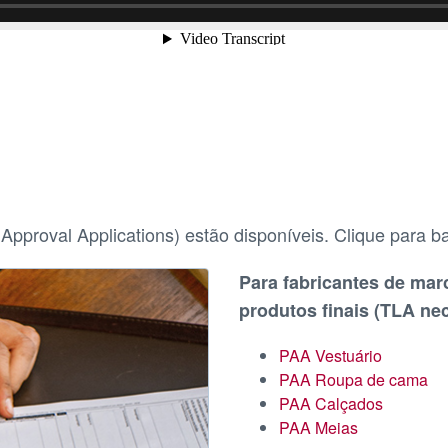
Approval Applications) estão disponíveis. Clique para b
Para fabricantes de mar
produtos finais (TLA ne
PAA Vestuário
PAA Roupa de cama
PAA Calçados
PAA Meias