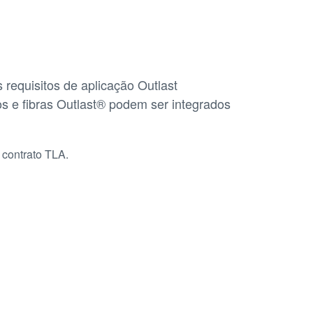
requisitos de aplicação Outlast
os e fibras Outlast® podem ser integrados
 contrato TLA.