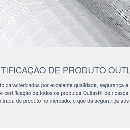
TIFICAÇÃO DE PRODUTO OUT
 caracterizados por excelente qualidade, segurança e s
 e certificação de todos os produtos Outlast® de nosso
ntrada do produto no mercado, o que dá segurança aos fa