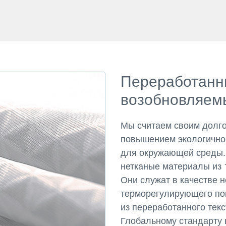
Переработанн
возобновляем
Мы считаем своим долг
повышением экологичнос
для окружающей среды.
нетканые материалы из 
Они служат в качестве 
терморегулирующего по
из переработанного тек
Глобальному стандарту 