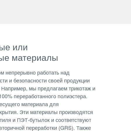
ые или
ые материалы
ом непрерывно работать над
ти и безопасности своей продукции
 Например, мы предлагаем трикотаж и
100% переработанного полиэстера.
несущего материала для
крытия. Эти материалы производятся
стиля и ПЭТ-бутылок и соответствуют
вторичной переработки (GRS). Также