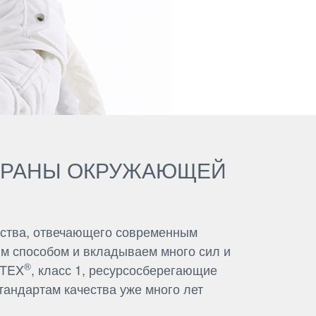
ОХРАНЫ ОКРУЖАЮЩЕЙ
одства, отвечающего современным
м способом и вкладываем много сил и
®
-TEX
, класс 1, ресурсосберегающие
андартам качества уже много лет