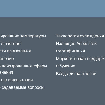
лирование температуры
Технология охлаждения
то работает
Изоляция Aersulate®
сти применения
Сертификация
енение
Маркетинговая поддерж
иализированные сферы
Обучение
енения
Вход для партнеров
ство и испытания
о задаваемые вопросы