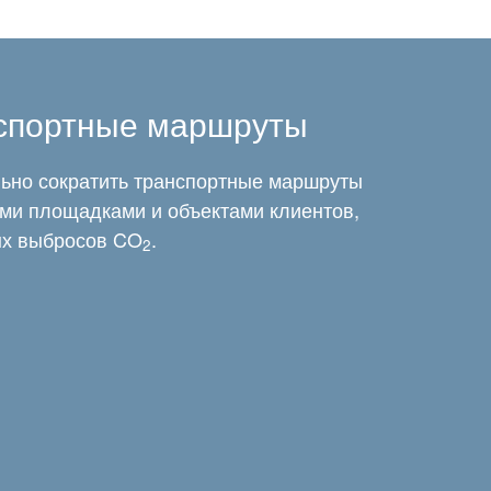
нспортные маршруты
ьно сократить транспортные маршруты
ми площадками и объектами клиентов,
ых выбросов CO
.
2