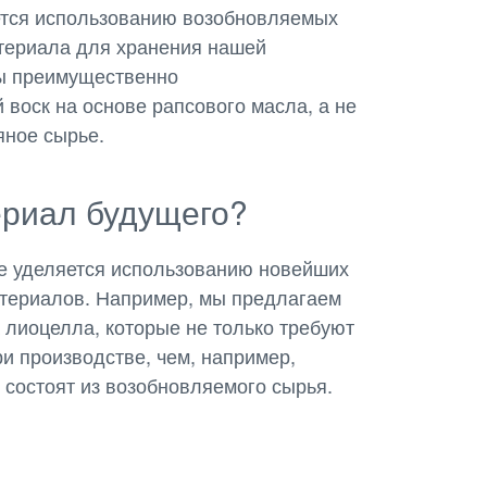
ется использованию возобновляемых
атериала для хранения нашей
мы преимущественно
 воск на основе рапсового масла, а не
яное сырье.
ериал будущего?
е уделяется использованию новейших
териалов. Например, мы предлагаем
 лиоцелла, которые не только требуют
и производстве, чем, например,
 состоят из возобновляемого сырья.