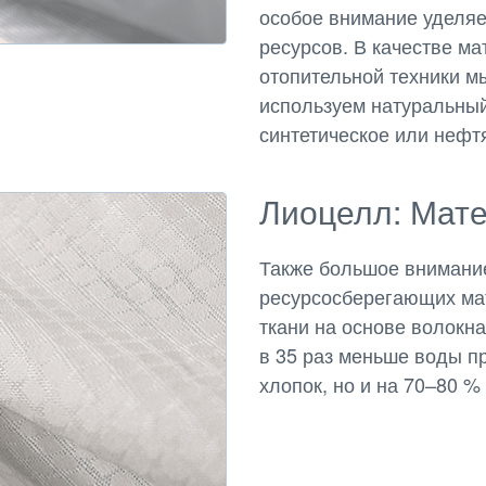
особое внимание уделя
ресурсов. В качестве м
отопительной техники 
используем натуральный
синтетическое или нефт
Лиоцелл: Мат
Также большое внимани
ресурсосберегающих ма
ткани на основе волокна
в 35 раз меньше воды пр
хлопок, но и на 70–80 %