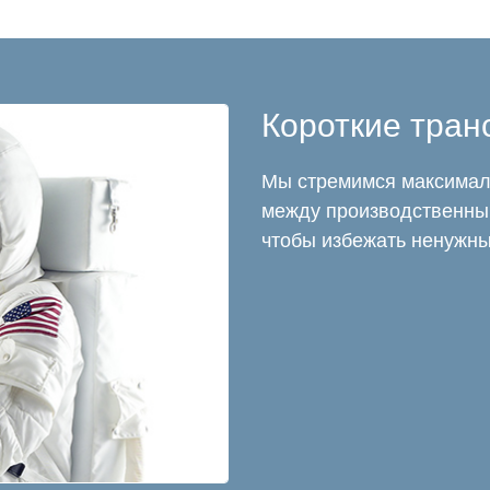
Короткие тра
Мы стремимся максимал
между производственны
чтобы избежать ненужн