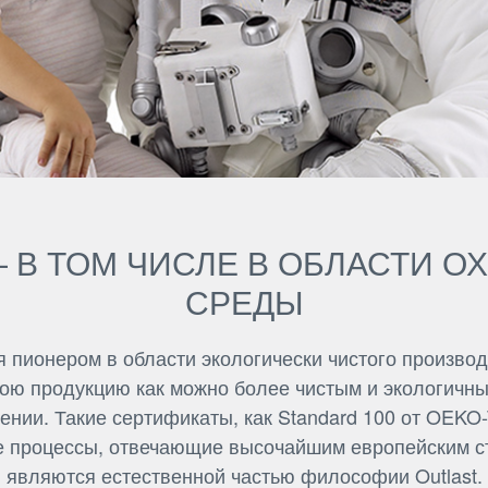
— В ТОМ ЧИСЛЕ В ОБЛАСТИ 
СРЕДЫ
ся пионером в области экологически чистого произв
вою продукцию как можно более чистым и экологичны
лении. Такие сертификаты, как Standard 100 от OEKO
ые процессы, отвечающие высочайшим европейским ст
являются естественной частью философии Outlast.