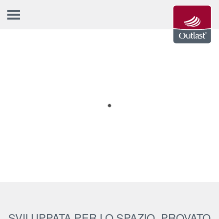
SVILUPPATA PER LO SPAZIO, PROVATO