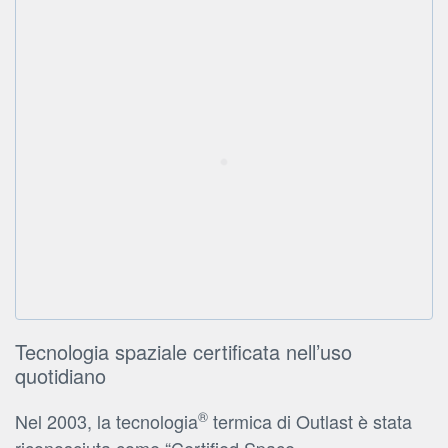
Tecnologia spaziale certificata nell’uso
quotidiano
®
Nel 2003, la tecnologia
termica di Outlast è stata
riconosciuta come “Certified Space