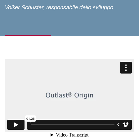
Volker Schuster, responsabile dello sviluppo