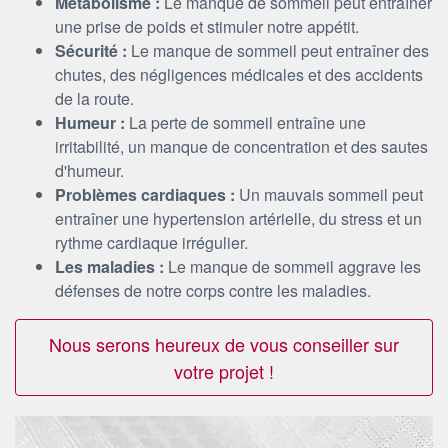
Métabolisme :
Le manque de sommeil peut entraîner
une prise de poids et stimuler notre appétit.
Sécurité :
Le manque de sommeil peut entraîner des
chutes, des négligences médicales et des accidents
de la route.
Humeur :
La perte de sommeil entraîne une
irritabilité, un manque de concentration et des sautes
d'humeur.
Problèmes cardiaques :
Un mauvais sommeil peut
entraîner une hypertension artérielle, du stress et un
rythme cardiaque irrégulier.
Les maladies :
Le manque de sommeil aggrave les
défenses de notre corps contre les maladies.
Nous serons heureux de vous conseiller sur
votre projet !