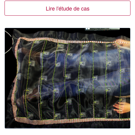
Lire l'étude de cas